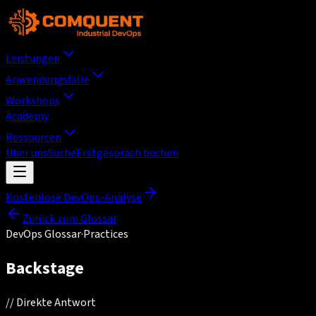
Leistungen
Anwendungsfälle
Workshops
Academy
Ressourcen
Über uns
Suche
Erstgespräch buchen
Kostenlose DevOps-Analyse
Zurück zum Glossar
DevOps Glossar
·
Practices
Backstage
//
Direkte Antwort