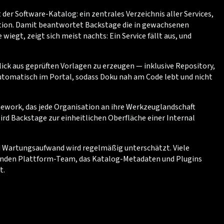
er Software-Katalog: ein zentrales Verzeichnis aller Services,
tion. Damit beantwortet Backstage die in gewachsenen
iegt, zeigt sich meist nachts: Ein Service fällt aus, und
ck aus geprüften Vorlagen zu erzeugen — inklusive Repository,
utomatisch im Portal, sodass Doku nah am Code lebt und nicht
amework, das jede Organisation an ihre Werkzeuglandschaft
rd Backstage zur einheitlichen Oberfläche einer Internal
nd Wartungsaufwand wird regelmäßig unterschätzt. Viele
enden Plattform-Team, das Katalog-Metadaten und Plugins
t.