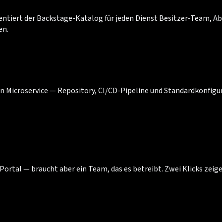
ntiert der Backstage-Katalog für jeden Dienst Besitzer-Team, Ab
en.
en Microservice — Repository, CI/CD-Pipeline und Standardkonfi
ortal — braucht aber ein Team, das es betreibt. Zwei Klicks zeige