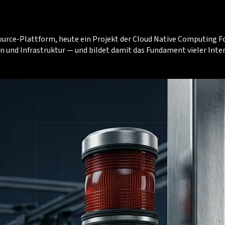
ource-Plattform, heute ein Projekt der Cloud Native Computing F
n und Infrastruktur — und bildet damit das Fundament vieler Inte