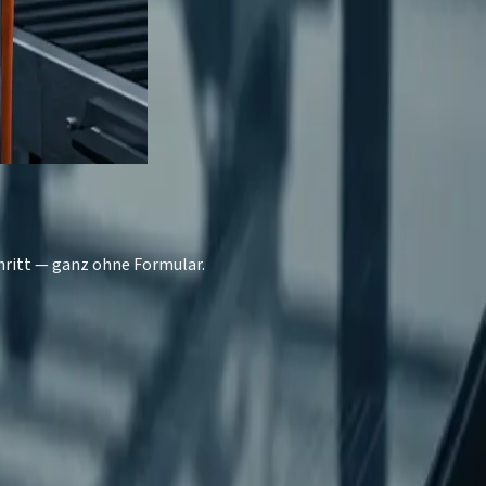
chritt — ganz ohne Formular.