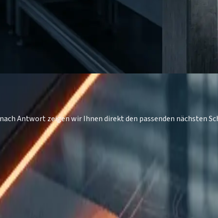
Je nach Antwort zeigen wir Ihnen direkt den passenden nächsten S