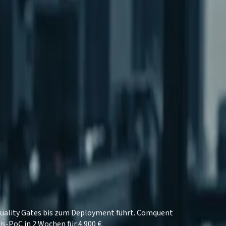
Quality Gates bis zum Deployment führt. Comquent
is-PoC in 2 Wochen für 4.900 €.