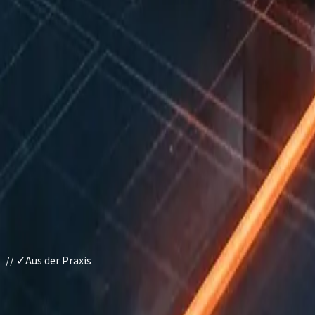
//
✓
Aus der Praxis