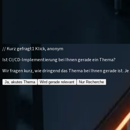
//
Kurz gefragt
1 Klick, anonym
Ist CI/CD-Implementierung bei Ihnen gerade ein Thema?
Wir fragen kurz, wie dringend das Thema bei Ihnen gerade ist. 
Ja, akutes Thema
Wird gerade relevant
Nur Recherche