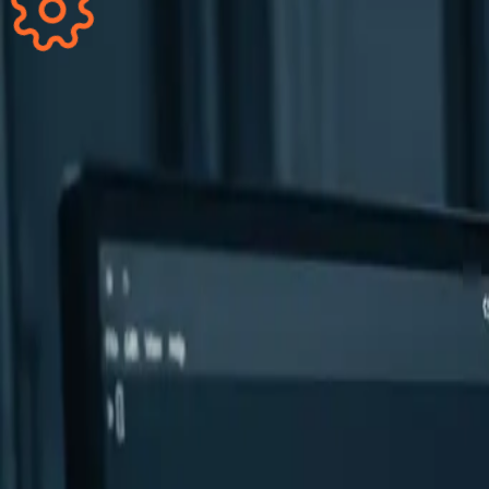
Home
Leistungen
CI/CD Implementierung