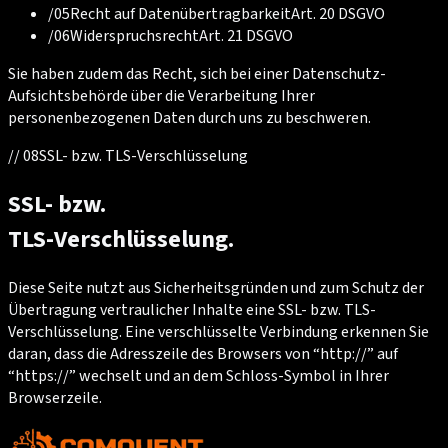
/
05
Recht auf Datenübertragbarkeit
Art. 20 DSGVO
/
06
Widerspruchsrecht
Art. 21 DSGVO
Sie haben zudem das Recht, sich bei einer Datenschutz-
Aufsichtsbehörde über die Verarbeitung Ihrer
personenbezogenen Daten durch uns zu beschweren.
//
08
SSL- bzw. TLS-Verschlüsselung
SSL- bzw.
TLS-Verschlüsselung.
Diese Seite nutzt aus Sicherheitsgründen und zum Schutz der
Übertragung vertraulicher Inhalte eine SSL- bzw. TLS-
Verschlüsselung. Eine verschlüsselte Verbindung erkennen Sie
daran, dass die Adresszeile des Browsers von “http://” auf
“https://” wechselt und an dem Schloss-Symbol in Ihrer
Browserzeile.