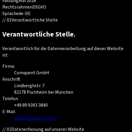
Fassung
Mai 2026
Rechtsrahmen
DSGVO
Sprache
de-DE
//
01
Verantwortliche Stelle
Verantwortliche Stelle.
Verantwortlich für die Datenverarbeitung auf dieser Website
ist:
Firma
Comquent GmbH
Anschrift
Lindberghstr. 7
82178 Puchheim bei München
Telefon
+49 89 9393 3840
E-Mail
info@comquent.com
//
02
Datenerfassung auf unserer Website