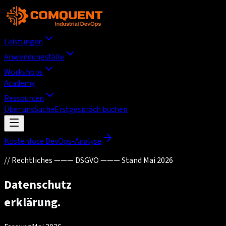
Leistungen
Anwendungsfälle
Workshops
Academy
Ressourcen
Über uns
Suche
Erstgespräch buchen
Kostenlose DevOps-Analyse
//
Rechtliches ——— DSGVO ——— Stand Mai 2026
Datenschutz
erklärung.