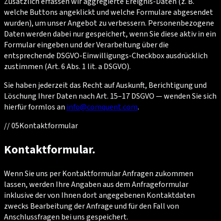
Zusätzlich erfassen wir aggregierte Ereignis-Daten (z. B.
welche Buttons angeklickt und welche Formulare abgesendet
wurden), um unser Angebot zu verbessern. Personenbezogene
Daten werden dabei nur gespeichert, wenn Sie diese aktiv in ein
Formular eingeben und der Verarbeitung über die
entsprechende DSGVO-Einwilligungs-Checkbox ausdrücklich
zustimmen (Art. 6 Abs. 1 lit. a DSGVO).
Sie haben jederzeit das Recht auf Auskunft, Berichtigung und
Löschung Ihrer Daten nach Art. 15–17 DSGVO — wenden Sie sich
hierfür formlos an
info@comquent.com
.
//
05
Kontaktformular
Kontaktformular.
Wenn Sie uns per Kontaktformular Anfragen zukommen
lassen, werden Ihre Angaben aus dem Anfrageformular
inklusive der von Ihnen dort angegebenen Kontaktdaten
zwecks Bearbeitung der Anfrage und für den Fall von
Anschlussfragen bei uns gespeichert.