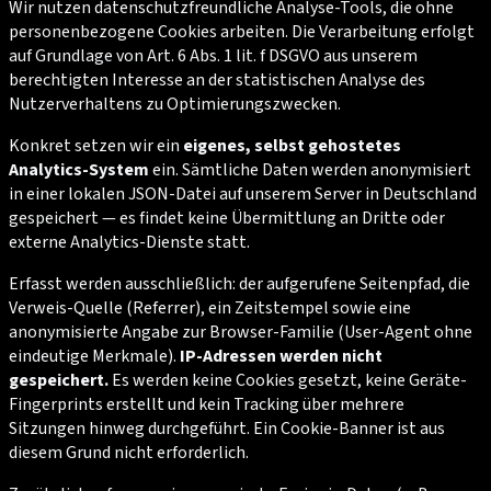
Wir nutzen datenschutzfreundliche Analyse-Tools, die ohne
personenbezogene Cookies arbeiten. Die Verarbeitung erfolgt
auf Grundlage von Art. 6 Abs. 1 lit. f DSGVO aus unserem
berechtigten Interesse an der statistischen Analyse des
Nutzerverhaltens zu Optimierungszwecken.
Konkret setzen wir ein
eigenes, selbst gehostetes
Analytics-System
ein. Sämtliche Daten werden anonymisiert
in einer lokalen JSON-Datei auf unserem Server in Deutschland
gespeichert — es findet keine Übermittlung an Dritte oder
externe Analytics-Dienste statt.
Erfasst werden ausschließlich: der aufgerufene Seitenpfad, die
Verweis-Quelle (Referrer), ein Zeitstempel sowie eine
anonymisierte Angabe zur Browser-Familie (User-Agent ohne
eindeutige Merkmale).
IP-Adressen werden nicht
gespeichert.
Es werden keine Cookies gesetzt, keine Geräte-
Fingerprints erstellt und kein Tracking über mehrere
Sitzungen hinweg durchgeführt. Ein Cookie-Banner ist aus
diesem Grund nicht erforderlich.