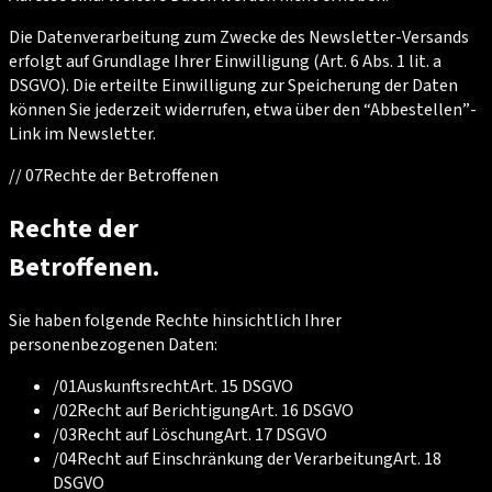
Die Datenverarbeitung zum Zwecke des Newsletter-Versands
erfolgt auf Grundlage Ihrer Einwilligung (Art. 6 Abs. 1 lit. a
DSGVO). Die erteilte Einwilligung zur Speicherung der Daten
können Sie jederzeit widerrufen, etwa über den “Abbestellen”-
Link im Newsletter.
//
07
Rechte der Betroffenen
Rechte der
Betroffenen.
Sie haben folgende Rechte hinsichtlich Ihrer
personenbezogenen Daten:
/
01
Auskunftsrecht
Art. 15 DSGVO
/
02
Recht auf Berichtigung
Art. 16 DSGVO
/
03
Recht auf Löschung
Art. 17 DSGVO
/
04
Recht auf Einschränkung der Verarbeitung
Art. 18
DSGVO