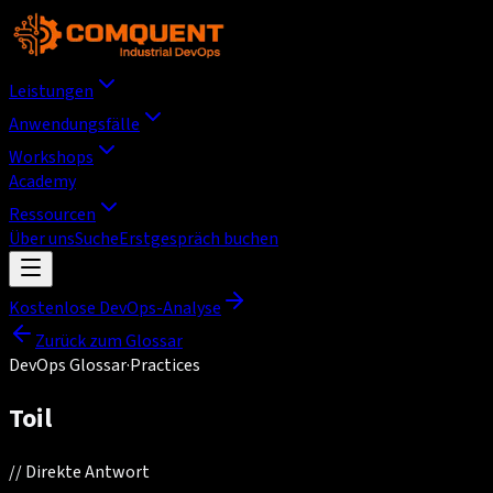
Leistungen
Anwendungsfälle
Workshops
Academy
Ressourcen
Über uns
Suche
Erstgespräch buchen
Kostenlose DevOps-Analyse
Zurück zum Glossar
DevOps Glossar
·
Practices
Toil
//
Direkte Antwort