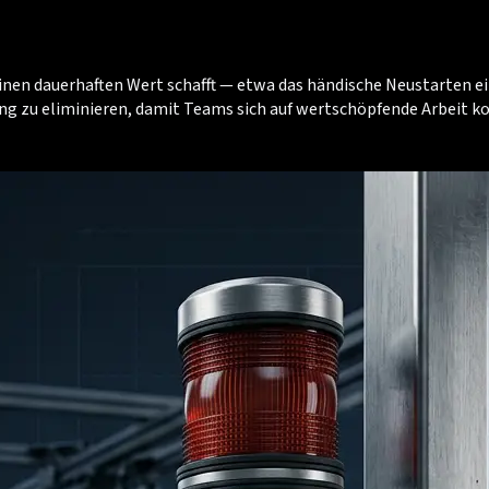
keinen dauerhaften Wert schafft — etwa das händische Neustarten e
ung zu eliminieren, damit Teams sich auf wertschöpfende Arbeit 