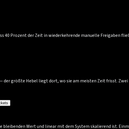
ass 40 Prozent der Zeit in wiederkehrende manuelle Freigaben flie
der größte Hebel liegt dort, wo sie am meisten Zeit frisst. Zwei 
ckets
 ohne bleibenden Wert und linear mit dem System skalierend ist. E