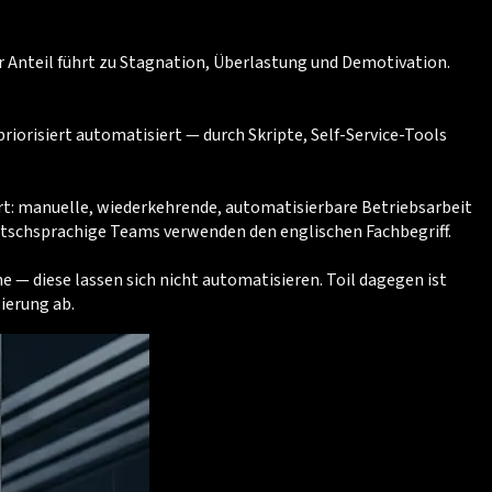
r Anteil führt zu Stagnation, Überlastung und Demotivation.
iorisiert automatisiert — durch Skripte, Self-Service-Tools
iert: manuelle, wiederkehrende, automatisierbare Betriebsarbeit
utschsprachige Teams verwenden den englischen Fachbegriff.
— diese lassen sich nicht automatisieren. Toil dagegen ist
ierung ab.