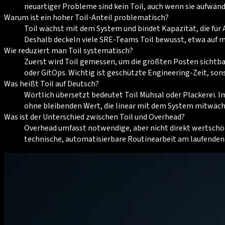
neuartiger Probleme sind kein Toil, auch wenn sie aufwändi
Warum ist ein hoher Toil-Anteil problematisch?
Toil wächst mit dem System und bindet Kapazität, die für
Deshalb deckeln viele SRE-Teams Toil bewusst, etwa auf m
Wie reduziert man Toil systematisch?
Zuerst wird Toil gemessen, um die größten Posten sichtbar
oder GitOps. Wichtig ist geschützte Engineering-Zeit, sons
Was heißt Toil auf Deutsch?
Wörtlich übersetzt bedeutet Toil Mühsal oder Plackerei. I
ohne bleibenden Wert, die linear mit dem System mitwächs
Was ist der Unterschied zwischen Toil und Overhead?
Overhead umfasst notwendige, aber nicht direkt wertschöp
technische, automatisierbare Routinearbeit am laufenden