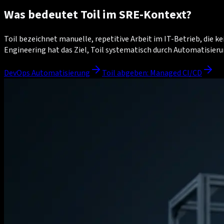
Was bedeutet Toil im SRE-Kontext?
Toil bezeichnet manuelle, repetitive Arbeit im IT-Betrieb, die 
Engineering hat das Ziel, Toil systematisch durch Automatisier
DevOps Automatisierung
Toil abgeben: Managed CI/CD