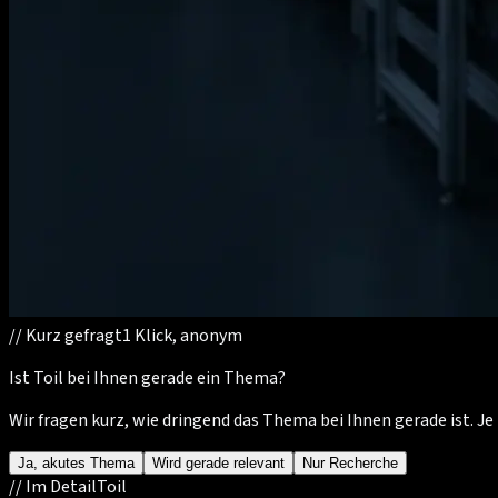
//
Kurz gefragt
1 Klick, anonym
Ist Toil bei Ihnen gerade ein Thema?
Wir fragen kurz, wie dringend das Thema bei Ihnen gerade ist. 
Ja, akutes Thema
Wird gerade relevant
Nur Recherche
//
Im Detail
Toil