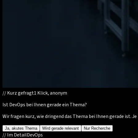
//
Kurz gefragt
1 Klick, anonym
Ist DevOps bei Ihnen gerade ein Thema?
Wir fragen kurz, wie dringend das Thema bei Ihnen gerade ist. 
Ja, akutes Thema
Wird gerade relevant
Nur Recherche
//
Im Detail
DevOps