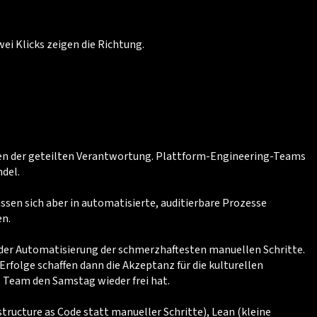
i Klicks zeigen die Richtung.
nken der geteilten Verantwortung. Plattform-Engineering-Teams
del.
ssen sich aber in automatisierte, auditierbare Prozesse
en.
der Automatisierung der schmerzhaftesten manuellen Schritte.
Erfolge schaffen dann die Akzeptanz für die kulturellen
 Team den Samstag wieder frei hat.
ructure as Code statt manueller Schritte), Lean (kleine