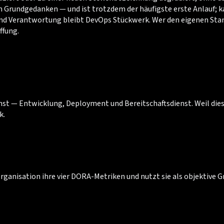
m Grundgedanken — und ist trotzdem der häufigste erste Anlauf;
 Verantwortung bleibt DevOps Stückwerk. Wer den eigenen Stand 
ffung.
t — Entwicklung, Deployment und Bereitschaftsdienst. Weil diese
k.
Organisation ihre vier DORA-Metriken und nutzt sie als objektive