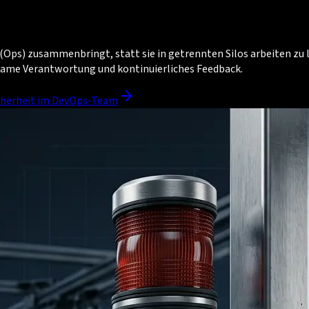
Ops) zusammenbringt, statt sie in getrennten Silos arbeiten zu las
same Verantwortung und kontinuierliches Feedback.
icherheit im DevOps-Team