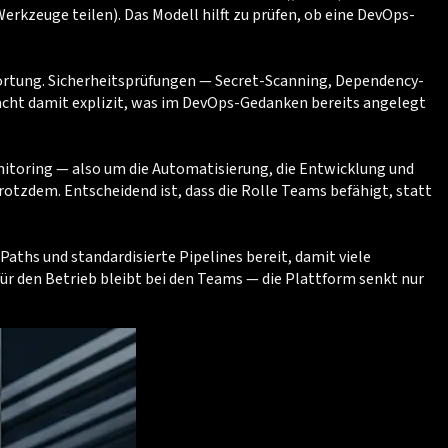
kzeuge teilen). Das Modell hilft zu prüfen, ob eine DevOps-
wortung. Sicherheitsprüfungen — Secret-Scanning, Dependency-
macht damit explizit, was im DevOps-Gedanken bereits angelegt
nitoring — also um die Automatisierung, die Entwicklung und
otzdem. Entscheidend ist, dass die Rolle Teams befähigt, statt
aths und standardisierte Pipelines bereit, damit viele
r den Betrieb bleibt bei den Teams — die Plattform senkt nur