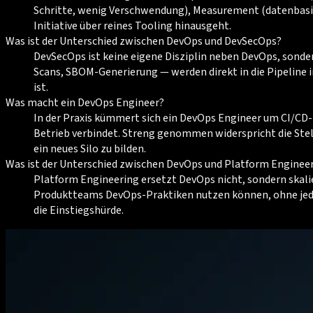
Schritte, wenig Verschwendung), Measurement (datenbasier
Initiative über reines Tooling hinausgeht.
Was ist der Unterschied zwischen DevOps und DevSecOps?
DevSecOps ist keine eigene Disziplin neben DevOps, sond
Scans, SBOM-Generierung — werden direkt in die Pipeline 
ist.
Was macht ein DevOps Engineer?
In der Praxis kümmert sich ein DevOps Engineer um CI/CD-
Betrieb verbindet. Streng genommen widerspricht die Stel
ein neues Silo zu bilden.
Was ist der Unterschied zwischen DevOps und Platform Enginee
Platform Engineering ersetzt DevOps nicht, sondern skalie
Produktteams DevOps-Praktiken nutzen können, ohne jede I
die Einstiegshürde.