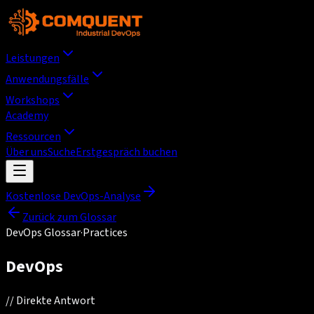
Leistungen
Anwendungsfälle
Workshops
Academy
Ressourcen
Über uns
Suche
Erstgespräch buchen
Kostenlose DevOps-Analyse
Zurück zum Glossar
DevOps Glossar
·
Practices
DevOps
//
Direkte Antwort