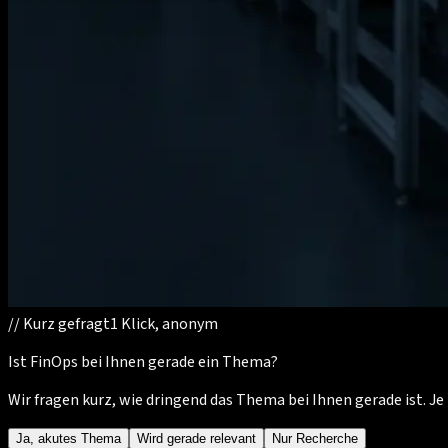
//
Kurz gefragt
1 Klick, anonym
Ist FinOps bei Ihnen gerade ein Thema?
Wir fragen kurz, wie dringend das Thema bei Ihnen gerade ist. 
Ja, akutes Thema
Wird gerade relevant
Nur Recherche