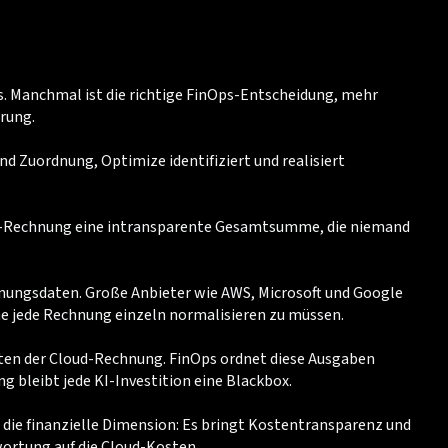
s. Manchmal ist die richtige FinOps-Entscheidung, mehr
rung.
d Zuordnung, Optimize identifiziert und realisiert
ud-Rechnung eine intransparente Gesamtsumme, die niemand
hnungsdaten. Große Anbieter wie AWS, Microsoft und Google
hne jede Rechnung einzeln normalisieren zu müssen.
ten der Cloud-Rechnung. FinOps ordnet diese Ausgaben
 bleibt jede KI-Investition eine Blackbox.
 die finanzielle Dimension: Es bringt Kostentransparenz und
ortung auf die Cloud-Kosten.