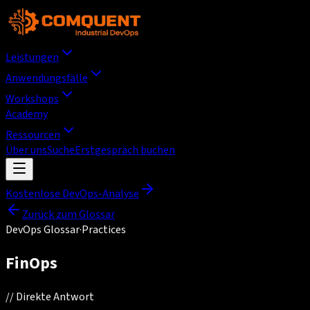
Leistungen
Anwendungsfälle
Workshops
Academy
Ressourcen
Über uns
Suche
Erstgespräch buchen
Kostenlose DevOps-Analyse
Zurück zum Glossar
DevOps Glossar
·
Practices
FinOps
//
Direkte Antwort