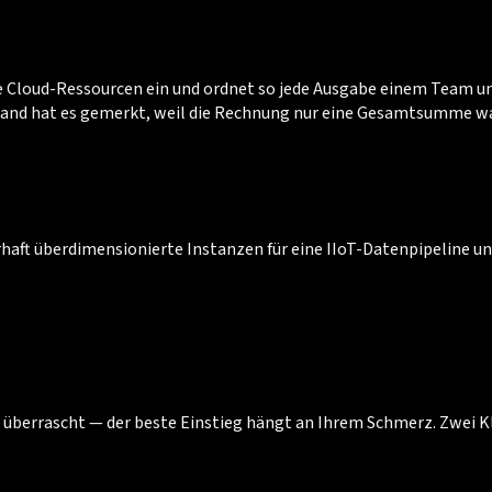
e Cloud-Ressourcen ein und ordnet so jede Ausgabe einem Team und
mand hat es gemerkt, weil die Rechnung nur eine Gesamtsumme wa
ft überdimensionierte Instanzen für eine IIoT-Datenpipeline und 
überrascht — der beste Einstieg hängt an Ihrem Schmerz. Zwei Kl