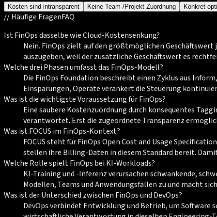
Kosten sind intransparent
Keine Team-/Projekt-Zuordnung
Konkret opt
//
Häufige Fragen
FAQ
Ist FinOps dasselbe wie Cloud-Kostensenkung?
Nein. FinOps zielt auf den größtmöglichen Geschäftswert j
auszugeben, weil der zusätzliche Geschäftswert es rechtf
Welche drei Phasen umfasst das FinOps-Modell?
Die FinOps Foundation beschreibt einen Zyklus aus Inform,
Einsparungen, Operate verankert die Steuerung kontinuierl
Was ist die wichtigste Voraussetzung für FinOps?
Eine saubere Kostenzuordnung durch konsequentes Taggin
verantwortet. Erst die zugeordnete Transparenz ermöglic
Was ist FOCUS im FinOps-Kontext?
FOCUS steht für FinOps Open Cost and Usage Specification
stellen ihre Billing-Daten in diesem Standard bereit. Dam
Welche Rolle spielt FinOps bei KI-Workloads?
KI-Training und -Inferenz verursachen schwankende, sch
Modellen, Teams und Anwendungsfällen zu und macht sichtb
Was ist der Unterschied zwischen FinOps und DevOps?
DevOps verbindet Entwicklung und Betrieb, um Software sch
wirtschaftliche Verantwortung in dieselben Engineering-T