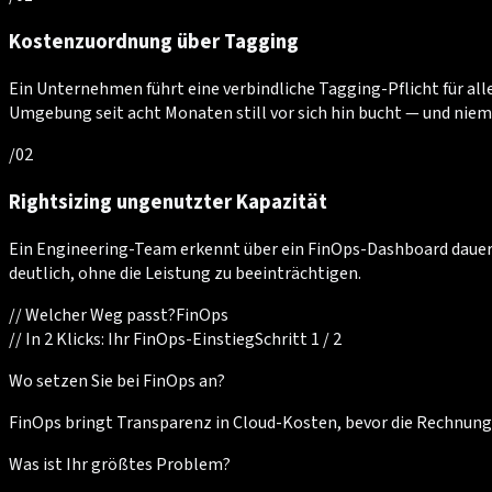
Kostenzuordnung über Tagging
Ein Unternehmen führt eine verbindliche Tagging-Pflicht für all
Umgebung seit acht Monaten still vor sich hin bucht — und nie
/
02
Rightsizing ungenutzter Kapazität
Ein Engineering-Team erkennt über ein FinOps-Dashboard dauerha
deutlich, ohne die Leistung zu beeinträchtigen.
//
Welcher Weg passt?
FinOps
//
In 2 Klicks: Ihr FinOps-Einstieg
Schritt 1 / 2
Wo setzen Sie bei FinOps an?
FinOps bringt Transparenz in Cloud-Kosten, bevor die Rechnung 
Was ist Ihr größtes Problem?