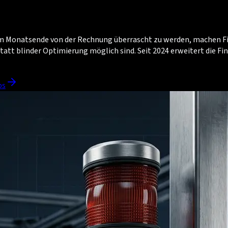
 am Monatsende von der Rechnung überrascht zu werden, machen F
tt blinder Optimierung möglich sind. Seit 2024 erweitert die Fi
ps