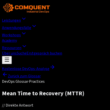
Leistungen
Anwendungsfälle
Workshops
Academy
Ressourcen
Über uns
Suche
Erstgespräch buchen
Kostenlose DevOps-Analyse
Zurück zum Glossar
DevOps Glossar
·
Practices
Mean Time to Recovery (MTTR)
//
Direkte Antwort