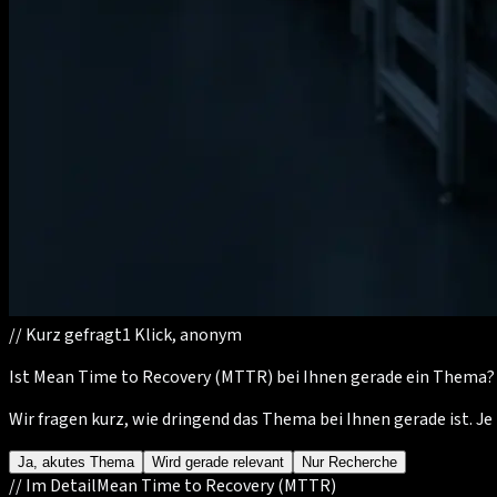
//
Kurz gefragt
1 Klick, anonym
Ist Mean Time to Recovery (MTTR) bei Ihnen gerade ein Thema?
Wir fragen kurz, wie dringend das Thema bei Ihnen gerade ist. 
Ja, akutes Thema
Wird gerade relevant
Nur Recherche
//
Im Detail
Mean Time to Recovery (MTTR)