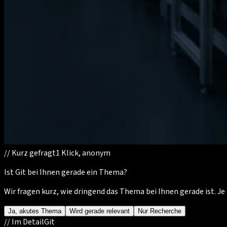
//
Kurz gefragt
1 Klick, anonym
Ist Git bei Ihnen gerade ein Thema?
Wir fragen kurz, wie dringend das Thema bei Ihnen gerade ist. 
Ja, akutes Thema
Wird gerade relevant
Nur Recherche
//
Im Detail
Git