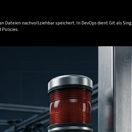
 an Dateien nachvollziehbar speichert. In DevOps dient Git als Si
 Policies.