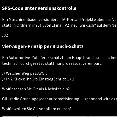
SPS-Code unter Versionskontrolle
Ein Maschinenbauer versioniert TIA-Portal-Projekte über das Ver
statt in Ordnern im Stil von „Final_V2_neu_wirklich" auf dem Ne
/
02
Vier-Augen-Prinzip per Branch-Schutz
Ein Automotive-Zulieferer schützt den Hauptbranch so, dass k
technisch durchgesetzt statt nur prozessual vereinbart.
//
Welcher Weg passt?
Git
//
In 2 Klicks: Ihr Git-Einstieg
Schritt 1 / 2
Wofür setzen Sie Git als Nächstes ein?
Git ist die Grundlage jeder Automatisierung — spannend wird es
Wofür wollen Sie Git vor allem nutzen?