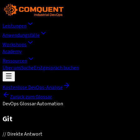
Leistungen
Anwendungsfälle
Workshops
Academy
Ressourcen
Über uns
Suche
Erstgespräch buchen
Kostenlose DevOps-Analyse
Zurück zum Glossar
DevOps Glossar
·
Automation
Git
//
Direkte Antwort