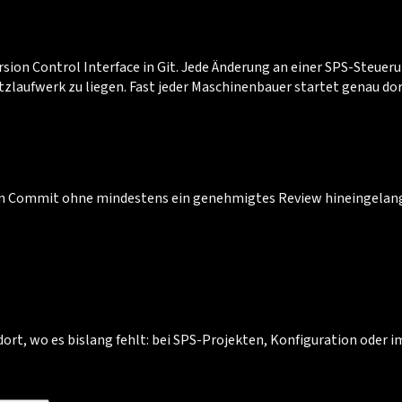
sion Control Interface in Git. Jede Änderung an einer SPS-Steuer
tzlaufwerk zu liegen. Fast jeder Maschinenbauer startet genau dor
ein Commit ohne mindestens ein genehmigtes Review hineingelang
 dort, wo es bislang fehlt: bei SPS-Projekten, Konfiguration oder