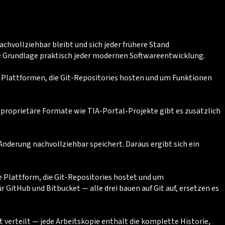
achvollziehbar bleibt und sich jeder frühere Stand
ie Grundlage praktisch jeder modernen Softwareentwicklung.
ind Plattformen, die Git-Repositories hosten und um Funktionen
ür proprietäre Formate wie TIA-Portal-Projekte gibt es zusätzlich
 Änderung nachvollziehbar speichert. Daraus ergibt sich ein
e Plattform, die Git-Repositories hostet und um
 GitHub und Bitbucket — alle drei bauen auf Git auf, ersetzen es
t verteilt — jede Arbeitskopie enthält die komplette Historie,