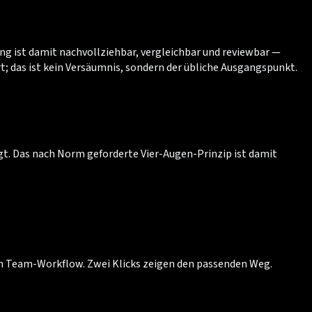
ung ist damit nachvollziehbar, vergleichbar und reviewbar —
t; das ist kein Versäumnis, sondern der übliche Ausgangspunkt.
t. Das nach Norm geforderte Vier-Augen-Prinzip ist damit
 im Team-Workflow. Zwei Klicks zeigen den passenden Weg.