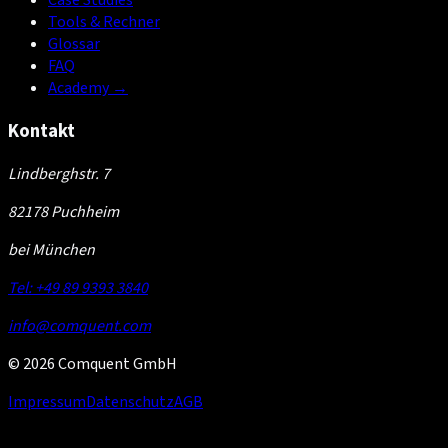
Case Studies
Tools & Rechner
Glossar
FAQ
Academy
→
Kontakt
Lindberghstr. 7
82178 Puchheim
bei München
Tel: +49 89 9393 3840
info@comquent.com
© 2026 Comquent GmbH
Impressum
Datenschutz
AGB