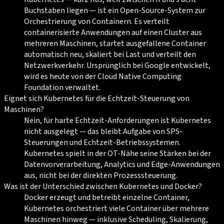
Buchstaben liegen — ist ein Open-Source-System zur
Orchestrierung von Containern. Es verteilt
containerisierte Anwendungen auf einen Cluster aus
mehreren Maschinen, startet ausgefallene Container
automatisch neu, skaliert bei Last und verteilt den
Netzwerkverkehr. Ursprünglich bei Google entwickelt,
wird es heute von der Cloud Native Computing
Foundation verwaltet.
Eignet sich Kubernetes für die Echtzeit-Steuerung von
Maschinen?
Nein, für harte Echtzeit-Anforderungen ist Kubernetes
nicht ausgelegt — das bleibt Aufgabe von SPS-
Steuerungen und Echtzeit-Betriebssystemen.
Kubernetes spielt in der OT-Nähe seine Stärken bei der
Datenvorverarbeitung, Analytics und Edge-Anwendungen
aus, nicht bei der direkten Prozesssteuerung.
Was ist der Unterschied zwischen Kubernetes und Docker?
Docker erzeugt und betreibt einzelne Container,
Kubernetes orchestriert viele Container über mehrere
Maschinen hinweg — inklusive Scheduling, Skalierung,