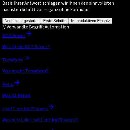
Basis Ihrer Antwort schlagen wir Ihnen den sinnvollsten
nächsten Schritt vor — ganz ohne Formular.
Noch nicht gestartet
Erste Schritte
Im produktiven Einsatz
//
Verwandte Begriffe
Automation
MCP-Server
Was ist ein MCP-Server?
Terraform
Was macht Terraform?
Helm
Was ist Helm?
Lead Time for Changes
Was misst die Lead Time for Changes?