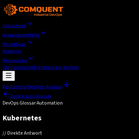
Leistungen
Anwendungsfälle
Workshops
Academy
Ressourcen
Über uns
Suche
Erstgespräch buchen
Kostenlose DevOps-Analyse
Zurück zum Glossar
DevOps Glossar
·
Automation
Kubernetes
//
Direkte Antwort