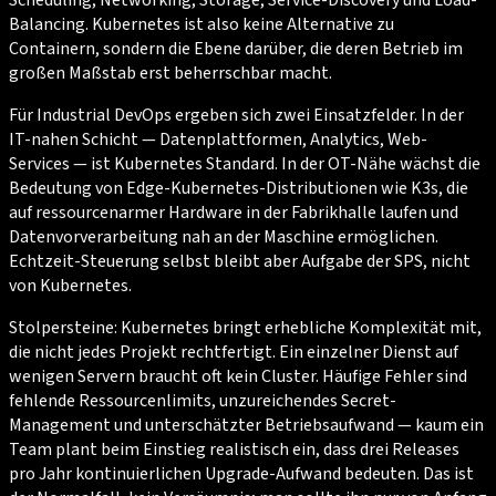
Balancing. Kubernetes ist also keine Alternative zu
Containern, sondern die Ebene darüber, die deren Betrieb im
großen Maßstab erst beherrschbar macht.
Für Industrial DevOps ergeben sich zwei Einsatzfelder. In der
IT-nahen Schicht — Datenplattformen, Analytics, Web-
Services — ist Kubernetes Standard. In der OT-Nähe wächst die
Bedeutung von Edge-Kubernetes-Distributionen wie K3s, die
auf ressourcenarmer Hardware in der Fabrikhalle laufen und
Datenvorverarbeitung nah an der Maschine ermöglichen.
Echtzeit-Steuerung selbst bleibt aber Aufgabe der SPS, nicht
von Kubernetes.
Stolpersteine: Kubernetes bringt erhebliche Komplexität mit,
die nicht jedes Projekt rechtfertigt. Ein einzelner Dienst auf
wenigen Servern braucht oft kein Cluster. Häufige Fehler sind
fehlende Ressourcenlimits, unzureichendes Secret-
Management und unterschätzter Betriebsaufwand — kaum ein
Team plant beim Einstieg realistisch ein, dass drei Releases
pro Jahr kontinuierlichen Upgrade-Aufwand bedeuten. Das ist