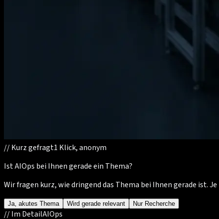
//
Kurz gefragt
1 Klick, anonym
Ist AIOps bei Ihnen gerade ein Thema?
Wir fragen kurz, wie dringend das Thema bei Ihnen gerade ist. 
Ja, akutes Thema
Wird gerade relevant
Nur Recherche
//
Im Detail
AIOps