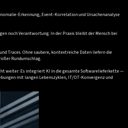
h Anomalie-Erkennung, Event-Korrelation und Ursachenanalyse
gen noch Verantwortung. In der Praxis bleibt der Mensch bei
und Traces. Ohne saubere, kontextreiche Daten liefern die
 großer Rundumschlag.
 weiter: Es integriert KI in die gesamte Softwarelieferkette —
mgebungen mit langen Lebenszyklen, IT/OT-Konvergenz und