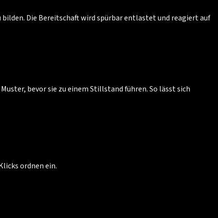
ilden. Die Bereitschaft wird spürbar entlastet und reagiert auf
ter, bevor sie zu einem Stillstand führen. So lässt sich
licks ordnen ein.