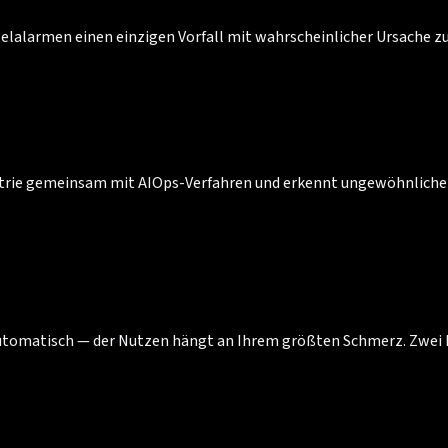
lalarmen einen einzigen Vorfall mit wahrscheinlicher Ursache zu b
rie gemeinsam mit AIOps-Verfahren und erkennt ungewöhnliche Mus
automatisch — der Nutzen hängt an Ihrem größten Schmerz. Zwei K