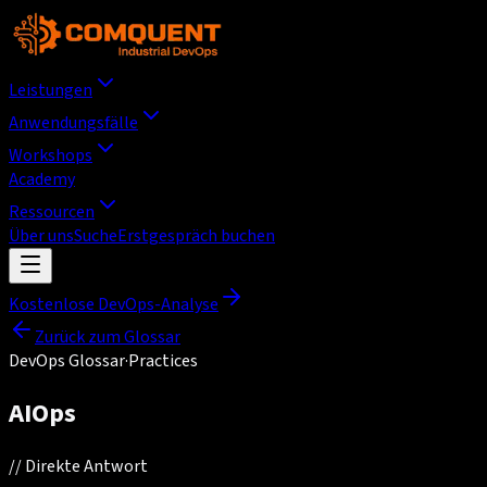
Leistungen
Anwendungsfälle
Workshops
Academy
Ressourcen
Über uns
Suche
Erstgespräch buchen
Kostenlose DevOps-Analyse
Zurück zum Glossar
DevOps Glossar
·
Practices
AIOps
//
Direkte Antwort