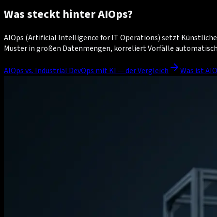
Was steckt hinter AIOps?
AIOps (Artificial Intelligence for IT Operations) setzt Künstli
Muster in großen Datenmengen, korreliert Vorfälle automatisc
AIOps vs. Industrial DevOps mit KI — der Vergleich
Was ist AIO