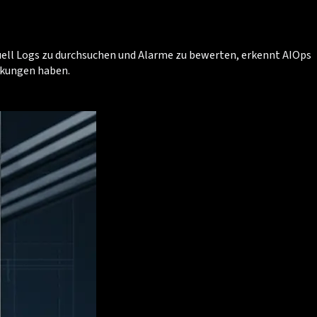
anuell Logs zu durchsuchen und Alarme zu bewerten, erkennt AIOps
rkungen haben.