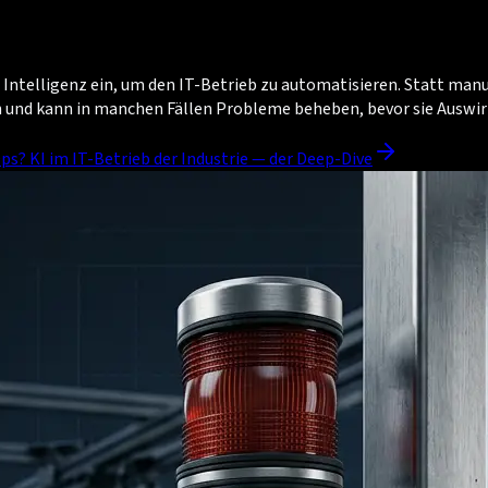
che Intelligenz ein, um den IT-Betrieb zu automatisieren. Statt m
h und kann in manchen Fällen Probleme beheben, bevor sie Auswi
ps? KI im IT-Betrieb der Industrie — der Deep-Dive