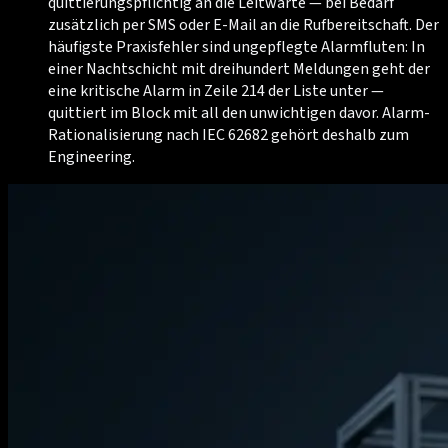
quittierungspflichtig an die Leitwarte — bei Bedarf
zusätzlich per SMS oder E-Mail an die Rufbereitschaft. Der
häufigste Praxisfehler sind ungepflegte Alarmfluten: In
einer Nachtschicht mit dreihundert Meldungen geht der
eine kritische Alarm in Zeile 214 der Liste unter —
quittiert im Block mit all den unwichtigen davor. Alarm-
Rationalisierung nach IEC 62682 gehört deshalb zum
Engineering.