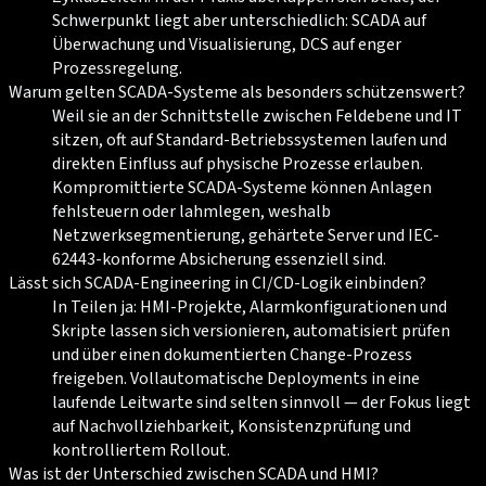
Schwerpunkt liegt aber unterschiedlich: SCADA auf
Überwachung und Visualisierung, DCS auf enger
Prozessregelung.
Warum gelten SCADA-Systeme als besonders schützenswert?
Weil sie an der Schnittstelle zwischen Feldebene und IT
sitzen, oft auf Standard-Betriebssystemen laufen und
direkten Einfluss auf physische Prozesse erlauben.
Kompromittierte SCADA-Systeme können Anlagen
fehlsteuern oder lahmlegen, weshalb
Netzwerksegmentierung, gehärtete Server und IEC-
62443-konforme Absicherung essenziell sind.
Lässt sich SCADA-Engineering in CI/CD-Logik einbinden?
In Teilen ja: HMI-Projekte, Alarmkonfigurationen und
Skripte lassen sich versionieren, automatisiert prüfen
und über einen dokumentierten Change-Prozess
freigeben. Vollautomatische Deployments in eine
laufende Leitwarte sind selten sinnvoll — der Fokus liegt
auf Nachvollziehbarkeit, Konsistenzprüfung und
kontrolliertem Rollout.
Was ist der Unterschied zwischen SCADA und HMI?