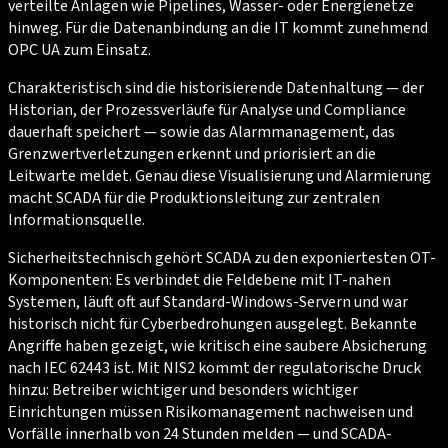
verteilte Anlagen wie Pipelines, Wasser- oder Energienetze
hinweg. Für die Datenanbindung an die IT kommt zunehmend
OPC UA zum Einsatz.
Charakteristisch sind die historisierende Datenhaltung — der
Historian, der Prozessverläufe für Analyse und Compliance
dauerhaft speichert — sowie das Alarmmanagement, das
Grenzwertverletzungen erkennt und priorisiert an die
Leitwarte meldet. Genau diese Visualisierung und Alarmierung
macht SCADA für die Produktionsleitung zur zentralen
Informationsquelle.
Sicherheitstechnisch gehört SCADA zu den exponiertesten OT-
Komponenten: Es verbindet die Feldebene mit IT-nahen
Systemen, läuft oft auf Standard-Windows-Servern und war
historisch nicht für Cyberbedrohungen ausgelegt. Bekannte
Angriffe haben gezeigt, wie kritisch eine saubere Absicherung
nach IEC 62443 ist. Mit NIS2 kommt der regulatorische Druck
hinzu: Betreiber wichtiger und besonders wichtiger
Einrichtungen müssen Risikomanagement nachweisen und
Vorfälle innerhalb von 24 Stunden melden — und SCADA-