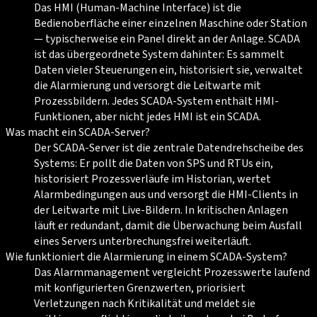
Das HMI (Human-Machine Interface) ist die
Bedienoberfläche einer einzelnen Maschine oder Station
— typischerweise ein Panel direkt an der Anlage. SCADA
ist das übergeordnete System dahinter: Es sammelt
Daten vieler Steuerungen ein, historisiert sie, verwaltet
die Alarmierung und versorgt die Leitwarte mit
Prozessbildern. Jedes SCADA-System enthält HMI-
Funktionen, aber nicht jedes HMI ist ein SCADA.
Was macht ein SCADA-Server?
Der SCADA-Server ist die zentrale Datendrehscheibe des
Systems: Er pollt die Daten von SPS und RTUs ein,
historisiert Prozessverläufe im Historian, wertet
Alarmbedingungen aus und versorgt die HMI-Clients in
der Leitwarte mit Live-Bildern. In kritischen Anlagen
läuft er redundant, damit die Überwachung beim Ausfall
eines Servers unterbrechungsfrei weiterläuft.
Wie funktioniert die Alarmierung in einem SCADA-System?
Das Alarmmanagement vergleicht Prozesswerte laufend
mit konfigurierten Grenzwerten, priorisiert
Verletzungen nach Kritikalität und meldet sie