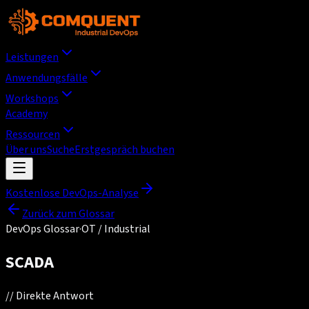
Leistungen
Anwendungsfälle
Workshops
Academy
Ressourcen
Über uns
Suche
Erstgespräch buchen
Kostenlose DevOps-Analyse
Zurück zum Glossar
DevOps Glossar
·
OT / Industrial
SCADA
//
Direkte Antwort