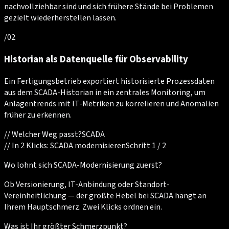
nachvollziehbar sind und sich frühere Stände bei Problemen
gezielt wiederherstellen lassen.
/
02
Historian als Datenquelle für Observability
Ein Fertigungsbetrieb exportiert historisierte Prozessdaten
aus dem SCADA-Historian in ein zentrales Monitoring, um
Anlagentrends mit IT-Metriken zu korrelieren und Anomalien
früher zu erkennen.
//
Welcher Weg passt?
SCADA
//
In 2 Klicks: SCADA modernisieren
Schritt 1 / 2
Wo lohnt sich SCADA-Modernisierung zuerst?
Ob Versionierung, IT-Anbindung oder Standort-
Vereinheitlichung — der größte Hebel bei SCADA hängt an
Ihrem Hauptschmerz. Zwei Klicks ordnen ein.
Was ist Ihr größter Schmerzpunkt?