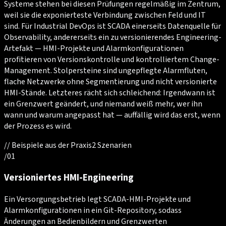
Systeme stehen bei diesen Prüfungen regelmäßig im Zentrum,
weil sie die exponierteste Verbindung zwischen Feld und IT
sind. Für Industrial DevOps ist SCADA einerseits Datenquelle für
Observability, andererseits ein zu versionierendes Engineering-
Artefakt — HMI-Projekte und Alarmkonfigurationen
profitieren von Versionskontrolle und kontrolliertem Change-
Management. Stolpersteine sind ungepflegte Alarmfluten,
flache Netzwerke ohne Segmentierung und nicht versionierte
HMI-Stände. Letzteres rächt sich schleichend: Irgendwann ist
ein Grenzwert geändert, und niemand weiß mehr, wer ihn
wann und warum angepasst hat — auffällig wird das erst, wenn
der Prozess es wird.
//
Beispiele aus der Praxis
2
Szenarien
/
01
Versioniertes HMI-Engineering
Ein Versorgungsbetrieb legt SCADA-HMI-Projekte und
Alarmkonfigurationen in ein Git-Repository, sodass
Änderungen an Bedienbildern und Grenzwerten