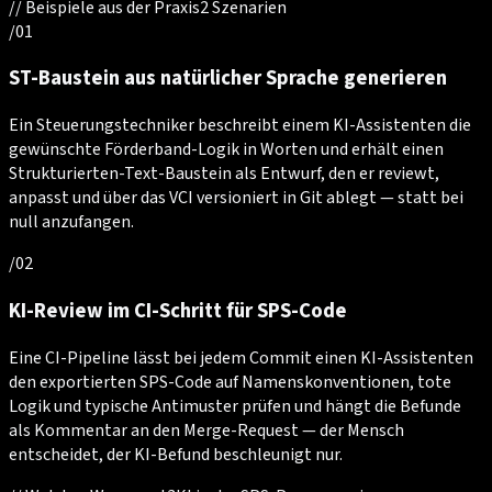
//
Beispiele aus der Praxis
2
Szenarien
/
01
ST-Baustein aus natürlicher Sprache generieren
Ein Steuerungstechniker beschreibt einem KI-Assistenten die
gewünschte Förderband-Logik in Worten und erhält einen
Strukturierten-Text-Baustein als Entwurf, den er reviewt,
anpasst und über das VCI versioniert in Git ablegt — statt bei
null anzufangen.
/
02
KI-Review im CI-Schritt für SPS-Code
Eine CI-Pipeline lässt bei jedem Commit einen KI-Assistenten
den exportierten SPS-Code auf Namenskonventionen, tote
Logik und typische Antimuster prüfen und hängt die Befunde
als Kommentar an den Merge-Request — der Mensch
entscheidet, der KI-Befund beschleunigt nur.