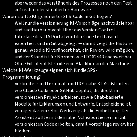
aber weder das Verständnis des Prozesses noch den Test
auf realer oder simulierter Hardware.
Warum sollte KI-generierter SPS-Code in Git liegen?
Weil nur die Versionierung KI-Vorschläge nachvollziehbar
und auditierbar macht. Über das Version Control
Interface des TIA Portal wird der Code textbasiert
exportiert und in Git abgelegt — damit zeigt die Historie
genau, was die KI verändert hat, ein Review wird möglich,
und der Stand ist für Normen wie IEC 62443 nachweisbar.
Ohne Git bleibt KI-Code eine Blackbox an der Maschine.
Welche KI-Werkzeuge eignen sich für die SPS-
Programmierung?
Verbreitet sind terminal- und IDE-nahe KI-Assistenten
wie Claude Code oder GitHub Copilot, die direkt im
versionierten Projekt arbeiten, sowie Chat-basierte
Modelle für Erklärungen und Entwürfe. Entscheidend ist
weniger das einzelne Werkzeug als die Einbettung: Der
Assistent sollte mit dem über VCI exportierten, in Git
versionierten Code arbeiten, damit Vorschläge reviewbar
bleiben.