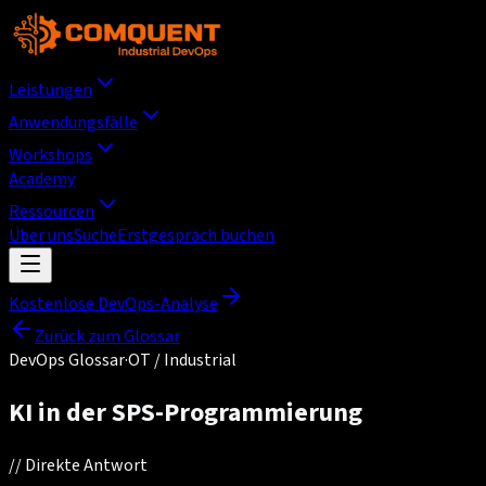
Leistungen
Anwendungsfälle
Workshops
Academy
Ressourcen
Über uns
Suche
Erstgespräch buchen
Kostenlose DevOps-Analyse
Zurück zum Glossar
DevOps Glossar
·
OT / Industrial
KI in der SPS-Programmierung
//
Direkte Antwort