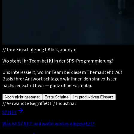
//
Ihre Einschätzung
1 Klick, anonym
Wo steht Ihr Team bei KI in der SPS-Programmierung?
Uns interessiert, wo Ihr Team bei diesem Thema steht. Auf
Basis Ihrer Antwort schlagen wir Ihnen den sinnvollsten
nächsten Schritt vor — ganz ohne Formular.
Noch nicht gestartet
Erste Schritte
Im produktiven Einsatz
//
Verwandte Begriffe
OT / Industrial
S7.NET
Was ist S7.NET und wofür wird es eingesetzt?