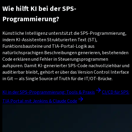
Wie hilft KI bei der SPS-
Programmierung?
Künstliche Intelligenz unterstützt die SPS-Programmierung,
indem KI-Assistenten Strukturierten Text (ST),
Funktionsbausteine und TIA-Portal-Logik aus
natürlichsprachigen Beschreibungen generieren, bestehenden
Code erklären und Fehler in Steuerungsprogrammen
aufspüren. Damit KI-generierter SPS-Code nachvollziehbar und
auditierbar bleibt, gehört er über das Version Control Interface
in Git — als Single Source of Truth für die IT/OT-Brücke.
KI in der SPS-Programmierung: Tools & Praxis
CI/CD für SPS:
TIA Portal mit Jenkins & Claude Code