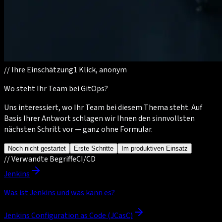
//
Ihre Einschätzung
1 Klick, anonym
Wo steht Ihr Team bei GitOps?
Uns interessiert, wo Ihr Team bei diesem Thema steht. Auf
Basis Ihrer Antwort schlagen wir Ihnen den sinnvollsten
nächsten Schritt vor — ganz ohne Formular.
Noch nicht gestartet
Erste Schritte
Im produktiven Einsatz
//
Verwandte Begriffe
CI/CD
Jenkins
Was ist Jenkins und was kann es?
Jenkins Configuration as Code (JCasC)