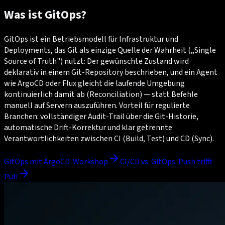
Was ist GitOps?
GitOps ist ein Betriebsmodell für Infrastruktur und
Deployments, das Git als einzige Quelle der Wahrheit („Single
Source of Truth") nutzt: Der gewünschte Zustand wird
deklarativ in einem Git-Repository beschrieben, und ein Agent
wie ArgoCD oder Flux gleicht die laufende Umgebung
kontinuierlich damit ab (Reconciliation) — statt Befehle
manuell auf Servern auszuführen. Vorteil für regulierte
Branchen: vollständiger Audit-Trail über die Git-Historie,
automatische Drift-Korrektur und klar getrennte
Verantwortlichkeiten zwischen CI (Build, Test) und CD (Sync).
GitOps mit ArgoCD-Workshop
CI/CD vs. GitOps: Push trifft
Pull