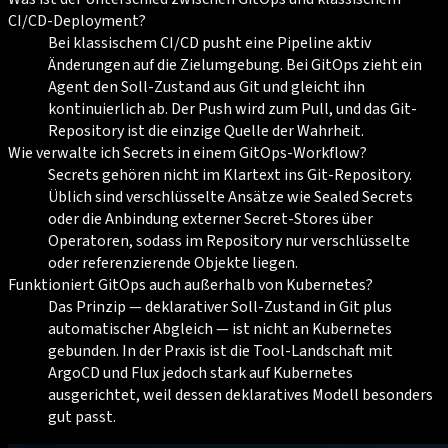
CI/CD-Deployment?
Bei klassischem CI/CD pusht eine Pipeline aktiv
Änderungen auf die Zielumgebung. Bei GitOps zieht ein
Agent den Soll-Zustand aus Git und gleicht ihn
kontinuierlich ab. Der Push wird zum Pull, und das Git-
Repository ist die einzige Quelle der Wahrheit.
Wie verwalte ich Secrets in einem GitOps-Workflow?
Secrets gehören nicht im Klartext ins Git-Repository.
Üblich sind verschlüsselte Ansätze wie Sealed Secrets
oder die Anbindung externer Secret-Stores über
Operatoren, sodass im Repository nur verschlüsselte
oder referenzierende Objekte liegen.
Funktioniert GitOps auch außerhalb von Kubernetes?
Das Prinzip — deklarativer Soll-Zustand in Git plus
automatischer Abgleich — ist nicht an Kubernetes
gebunden. In der Praxis ist die Tool-Landschaft mit
ArgoCD und Flux jedoch stark auf Kubernetes
ausgerichtet, weil dessen deklaratives Modell besonders
gut passt.