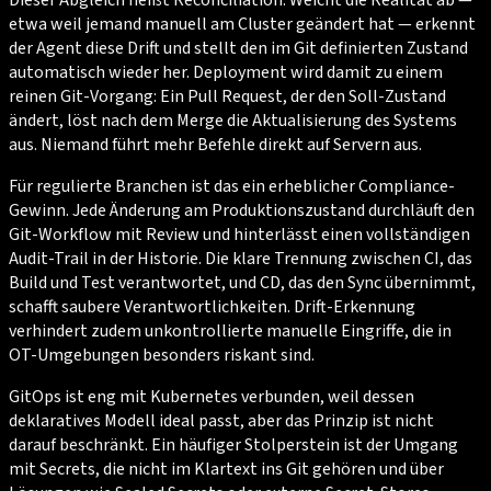
etwa weil jemand manuell am Cluster geändert hat — erkennt
der Agent diese Drift und stellt den im Git definierten Zustand
automatisch wieder her. Deployment wird damit zu einem
reinen Git-Vorgang: Ein Pull Request, der den Soll-Zustand
ändert, löst nach dem Merge die Aktualisierung des Systems
aus. Niemand führt mehr Befehle direkt auf Servern aus.
Für regulierte Branchen ist das ein erheblicher Compliance-
Gewinn. Jede Änderung am Produktionszustand durchläuft den
Git-Workflow mit Review und hinterlässt einen vollständigen
Audit-Trail in der Historie. Die klare Trennung zwischen CI, das
Build und Test verantwortet, und CD, das den Sync übernimmt,
schafft saubere Verantwortlichkeiten. Drift-Erkennung
verhindert zudem unkontrollierte manuelle Eingriffe, die in
OT-Umgebungen besonders riskant sind.
GitOps ist eng mit Kubernetes verbunden, weil dessen
deklaratives Modell ideal passt, aber das Prinzip ist nicht
darauf beschränkt. Ein häufiger Stolperstein ist der Umgang
mit Secrets, die nicht im Klartext ins Git gehören und über