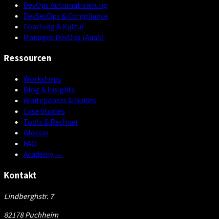
DevOps Automatisierung
DevSecOps & Compliance
Coaching & Kultur
Managed DevOps (AaaS)
Ressourcen
Workshops
Blog & Insights
Whitepapers & Guides
Case Studies
Tools & Rechner
Glossar
FAQ
Academy
→
Kontakt
Lindberghstr. 7
82178 Puchheim