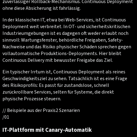
zuverlässiger Rollback-Mechanismus. Continuous Deployment
ohne diese Absicherung ist fahrlässig.
In der klassischen IT, etwa bei Web-Services, ist Continuous
Deployment weit verbreitet. In OT- und sicherheitskritischen
Industrieumgebungen ist es dagegen oft weder erlaubt noch
sinnvoll: Wartungsfenster, behördliche Freigaben, Safety-
Nachweise und das Risiko physischer Schäden sprechen gegen
vollautomatische Produktions-Deployments. Hier bleibt
Continuous Delivery mit bewusster Freigabe das Ziel.
Ein typischer Irrtum ist, Continuous Deployment als reines
Geschwindigkeitsziel zu sehen. Tatsächlich ist es eine Frage
des Risikoprofils: Es passt für zustandslose, schnell
zurückrollbare Services, selten für Systeme, die direkt
physische Prozesse steuern.
//
Beispiele aus der Praxis
2
Szenarien
/
01
IT-Plattform mit Canary-Automatik