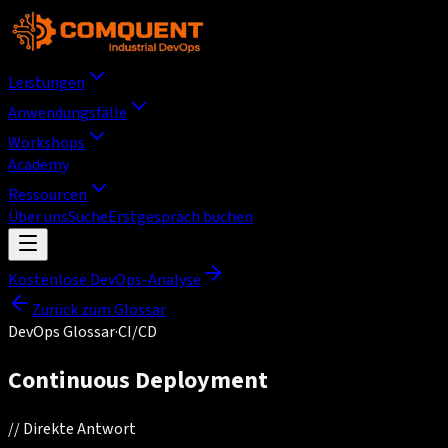
Leistungen
Anwendungsfälle
Workshops
Academy
Ressourcen
Über uns
Suche
Erstgespräch buchen
Kostenlose DevOps-Analyse
Zurück zum Glossar
DevOps Glossar
·
CI/CD
Continuous Deployment
//
Direkte Antwort