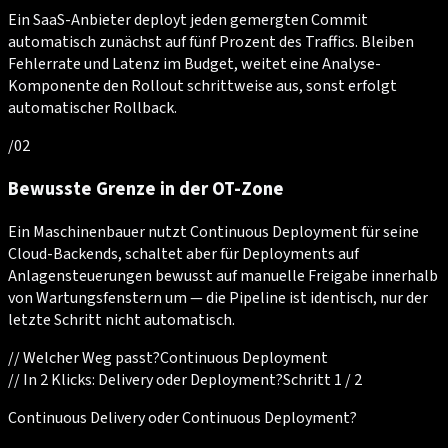
Ein SaaS-Anbieter deployt jeden gemergten Commit
automatisch zunächst auf fünf Prozent des Traffics. Bleiben
Fehlerrate und Latenz im Budget, weitet eine Analyse-
Komponente den Rollout schrittweise aus, sonst erfolgt
automatischer Rollback.
/
02
Bewusste Grenze in der OT-Zone
Ein Maschinenbauer nutzt Continuous Deployment für seine
Cloud-Backends, schaltet aber für Deployments auf
Anlagensteuerungen bewusst auf manuelle Freigabe innerhalb
von Wartungsfenstern um — die Pipeline ist identisch, nur der
letzte Schritt nicht automatisch.
//
Welcher Weg passt?
Continuous Deployment
//
In 2 Klicks: Delivery oder Deployment?
Schritt 1 / 2
Continuous Delivery oder Continuous Deployment?