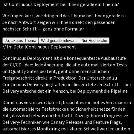
Ist Continuous Deployment bei Ihnen gerade ein Thema?
Wir fragen kurz, wie dringend das Thema bei Ihnen gerade ist.
Je nach Antwort zeigen wir Ihnen direkt den passenden
nächsten Schritt — ganz ohne Formular.
Ja, akutes Thema
Wird gerade relevant
Nur Recherche
//
Im Detail
Continuous Deployment
Continuous Deployment ist die konsequenteste Ausbaustufe
der CI/CD-Idee: Jede Änderung, die alle automatisierten Tests
und Quality Gates besteht, geht ohne menschlichen
Freigabeschritt direkt in Produktion. Der Unterschied zu
Continuous Delivery liegt allein in diesem letzten Schritt — bei
Delivery entscheidet ein Mensch, bei Deployment die Pipeline.
Damit das verantwortbar ist, braucht es ein hohes Vertrauen in
die automatisierte Teststrecke und Sicherheitsnetze für den
Fall, dass doch etwas durchrutscht. Dazu gehören Progressive-
Delivery-Techniken wie Canary Releases und Feature Flags,
automatisiertes Monitoring mit klaren Schwellwerten und ein