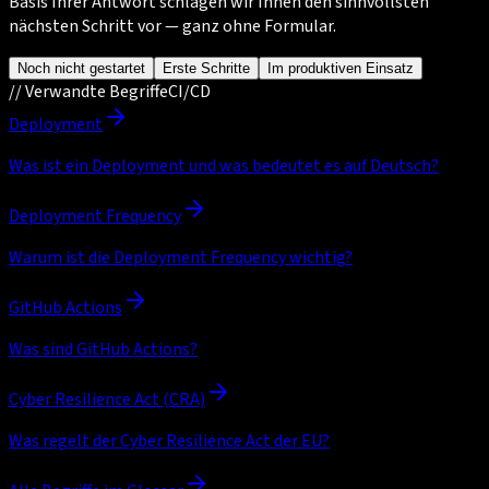
Basis Ihrer Antwort schlagen wir Ihnen den sinnvollsten
nächsten Schritt vor — ganz ohne Formular.
Noch nicht gestartet
Erste Schritte
Im produktiven Einsatz
//
Verwandte Begriffe
CI/CD
Deployment
Was ist ein Deployment und was bedeutet es auf Deutsch?
Deployment Frequency
Warum ist die Deployment Frequency wichtig?
GitHub Actions
Was sind GitHub Actions?
Cyber Resilience Act (CRA)
Was regelt der Cyber Resilience Act der EU?