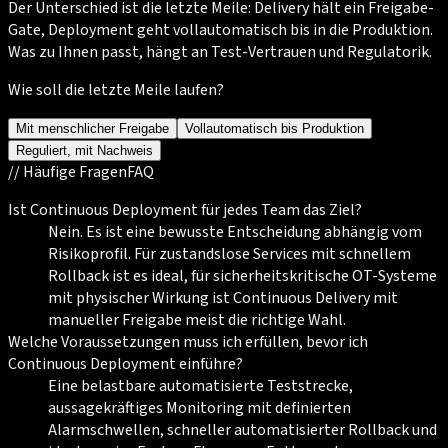
Der Unterschied ist die letzte Meile: Delivery hält ein Freigabe-
Gate, Deployment geht vollautomatisch bis in die Produktion.
Was zu Ihnen passt, hängt an Test-Vertrauen und Regulatorik.
Wie soll die letzte Meile laufen?
Mit menschlicher Freigabe
Vollautomatisch bis Produktion
Reguliert, mit Nachweis
//
Häufige Fragen
FAQ
Ist Continuous Deployment für jedes Team das Ziel?
Nein. Es ist eine bewusste Entscheidung abhängig vom
Risikoprofil. Für zustandslose Services mit schnellem
Rollback ist es ideal, für sicherheitskritische OT-Systeme
mit physischer Wirkung ist Continuous Delivery mit
manueller Freigabe meist die richtige Wahl.
Welche Voraussetzungen muss ich erfüllen, bevor ich
Continuous Deployment einführe?
Eine belastbare automatisierte Teststrecke,
aussagekräftiges Monitoring mit definierten
Alarmschwellen, schneller automatisierter Rollback und