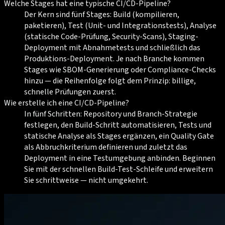
Welche Stages hat eine typische CI/CD-Pipeline?
Der Kern sind fünf Stages: Build (kompilieren,
paketieren), Test (Unit- und Integrationstests), Analyse
(statische Code-Prüfung, Security-Scans), Staging-
Deployment mit Abnahmetests und schließlich das
Produktions-Deployment. Je nach Branche kommen
Stages wie SBOM-Generierung oder Compliance-Checks
hinzu — die Reihenfolge folgt dem Prinzip: billige,
schnelle Prüfungen zuerst.
Wie erstelle ich eine CI/CD-Pipeline?
In fünf Schritten: Repository und Branch-Strategie
festlegen, den Build-Schritt automatisieren, Tests und
statische Analyse als Stages ergänzen, ein Quality Gate
als Abbruchkriterium definieren und zuletzt das
Deployment in eine Testumgebung anbinden. Beginnen
Sie mit der schnellen Build-Test-Schleife und erweitern
Sie schrittweise — nicht umgekehrt.