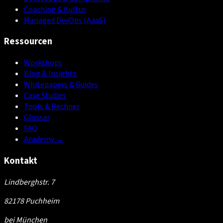
Coaching & Kultur
Managed DevOps (AaaS)
Ressourcen
Workshops
Blog & Insights
Whitepapers & Guides
Case Studies
Tools & Rechner
Glossar
FAQ
Academy
→
Kontakt
Lindberghstr. 7
82178 Puchheim
bei München