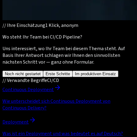
//
Ihre Einschätzung
1 Klick, anonym
Wo steht Ihr Team bei CI/CD Pipeline?
Uns interessiert, wo Ihr Team bei diesem Thema steht. Auf
Basis Ihrer Antwort schlagen wir Ihnen den sinnvollsten
nächsten Schritt vor — ganz ohne Formular.
Noch nicht gestartet
Erste Schritte
Im produktiven Einsatz
//
Verwandte Begriffe
CI/CD
Continuous Deployment
Wie unterscheidet sich Continuous Deployment von
Continuous Delivery?
Deployment
Was ist ein Deployment und was bedeutet es auf Deutsch?