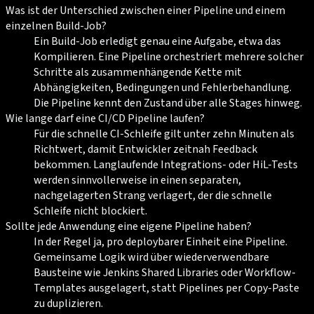
Was ist der Unterschied zwischen einer Pipeline und einem
einzelnen Build-Job?
Ein Build-Job erledigt genau eine Aufgabe, etwa das
Kompilieren. Eine Pipeline orchestriert mehrere solcher
Schritte als zusammenhängende Kette mit
Abhängigkeiten, Bedingungen und Fehlerbehandlung.
Die Pipeline kennt den Zustand über alle Stages hinweg.
Wie lange darf eine CI/CD Pipeline laufen?
Für die schnelle CI-Schleife gilt unter zehn Minuten als
Richtwert, damit Entwickler zeitnah Feedback
bekommen. Langlaufende Integrations- oder HiL-Tests
werden sinnvollerweise in einen separaten,
nachgelagerten Strang verlagert, der die schnelle
Schleife nicht blockiert.
Sollte jede Anwendung eine eigene Pipeline haben?
In der Regel ja, pro deploybarer Einheit eine Pipeline.
Gemeinsame Logik wird über wiederverwendbare
Bausteine wie Jenkins Shared Libraries oder Workflow-
Templates ausgelagert, statt Pipelines per Copy-Paste
zu duplizieren.