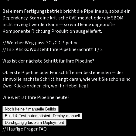
Bei einem Fertigungsbetrieb bricht die Pipeline ab, sobald ein
Dependency-Scan eine kritische CVE meldet oder die SBOM
nicht erzeugt werden kann — so wird keine ungeprüfte
Komponente Richtung Produktion ausgeliefert.
//
Welcher Weg passt?
CI/CD Pipeline
//
In 2 Klicks: Wo steht Ihre Pipeline?
Schritt 1 / 2
Was ist der nächste Schritt für Ihre Pipeline?
Ob erste Pipeline oder Feinschliff einer bestehenden — der
sinnvolle nächste Schritt hängt daran, wie weit Sie schon sind.
Zwei Klicks ordnen ein, wo Ihr Hebel liegt.
Wie weit ist Ihre Pipeline heute?
Noch keine / manuelle Builds
Build & Test automatisiert, Deploy manuell
Durchgängig bis zum Deployment
//
Häufige Fragen
FAQ