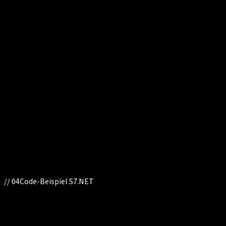
//
04
Code-Beispiel S7.NET