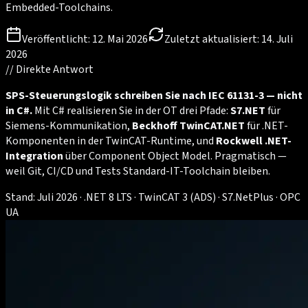
Embedded-Toolchains.
Veröffentlicht:
12. Mai 2026
Zuletzt aktualisiert:
14. Juli
2026
//
Direkte Antwort
SPS-Steuerungslogik schreiben Sie nach IEC 61131-3 — nicht
in C#.
Mit C# realisieren Sie in der OT drei Pfade:
S7.NET
für
Siemens-Kommunikation,
Beckhoff TwinCAT.NET
für .NET-
Komponenten in der TwinCAT-Runtime, und
Rockwell .NET-
Integration
über Component Object Model. Pragmatisch —
weil Git, CI/CD und Tests Standard-IT-Toolchain bleiben.
Stand: Juli 2026 · .NET 8 LTS · TwinCAT 3 (ADS) · S7.NetPlus · OPC
UA